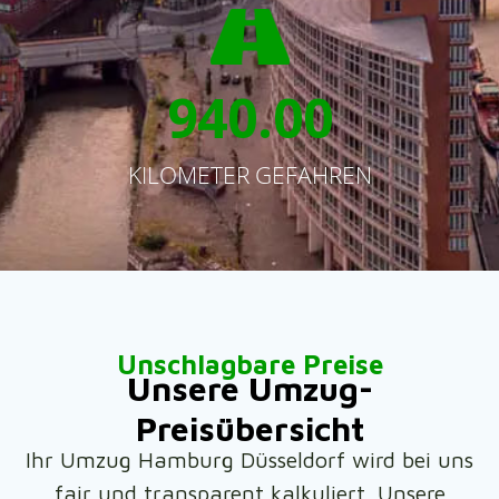
940
.00
KILOMETER GEFAHREN
Unschlagbare Preise
Unsere Umzug-
Preisübersicht
Ihr Umzug Hamburg Düsseldorf wird bei uns
fair und transparent kalkuliert. Unsere