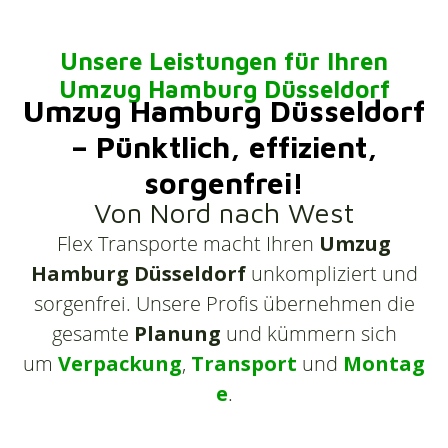
Unsere Leistungen für Ihren
Umzug Hamburg Düsseldorf
Umzug Hamburg Düsseldorf
– Pünktlich, effizient,
sorgenfrei!
Von Nord nach West
Flex Transporte macht Ihren
Umzug
Hamburg Düsseldorf
unkompliziert und
sorgenfrei. Unsere Profis übernehmen die
gesamte
Planung
und kümmern sich
um
Verpackung
,
Transport
und
Montag
e
.