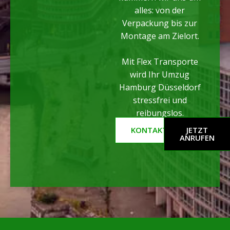
alles: von der
Verpackung bis zur
Montage am Zielort.
Mit Flex Transporte
wird Ihr Umzug
Hamburg Düsseldorf
stressfrei und
reibungslos.
KONTAKTFORMULAR
JETZT
ANRUFEN