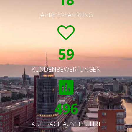
JAHRE ERFAHRUNG
59
KUNDENBEWERTUNGEN
496
AUFTRÄGE AUSGEFÜHRT