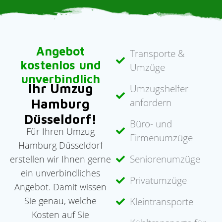
Angebot
Transporte &
kostenlos und
Umzüge
unverbindlich
Ihr Umzug
Umzugshelfer
Hamburg
anfordern
Düsseldorf!
Büro- und
Für Ihren Umzug
Firmenumzüge
Hamburg Düsseldorf
Seniorenumzüge
erstellen wir Ihnen gerne
ein unverbindliches
Privatumzüge
Angebot. Damit wissen
Sie genau, welche
Kleintransporte
Kosten auf Sie