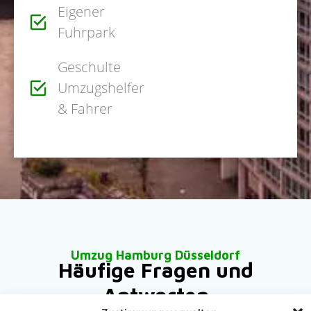
Eigener
Fuhrpark
Geschulte
Umzugshelfer
& Fahrer
Umzug Hamburg Düsseldorf
Häufige Fragen und
Antworten