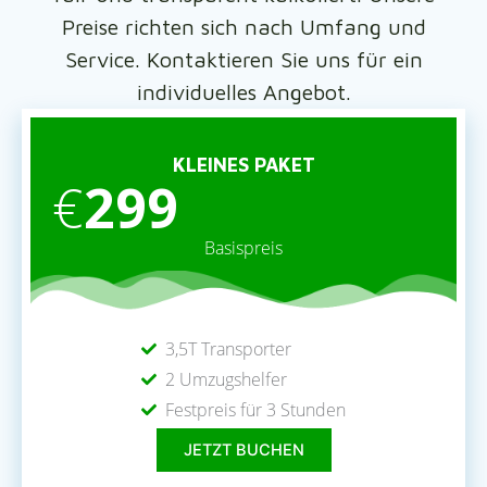
Preise richten sich nach Umfang und
Service. Kontaktieren Sie uns für ein
individuelles Angebot.
KLEINES PAKET
€
299
Basispreis
3,5T Transporter
2 Umzugshelfer
Festpreis für 3 Stunden
JETZT BUCHEN