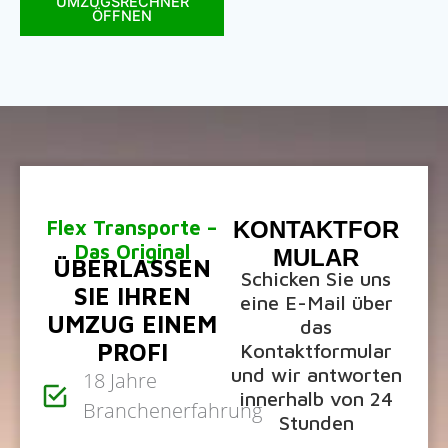
UMZUGSRECHNER
ÖFFNEN
Flex Transporte –
KONTAKTFOR
Das Original
MULAR
ÜBERLASSEN
Schicken Sie uns
SIE IHREN
eine E-Mail über
UMZUG EINEM
das
PROFI
Kontaktformular
und wir antworten
18 Jahre
innerhalb von 24
Branchenerfahrung
Stunden