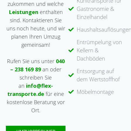
Kühltransporte für
zukommen und welche
Gastronomie &
Leistungen
enthalten
Einzelhandel
sind. Kontaktieren Sie
uns noch heute, und wir
Haushaltsauflösunge
planen Ihren Umzug
Entrümpelung von
gemeinsam!
Kellern &
Dachböden
Rufen Sie uns unter
040
– 238 169 89
an oder
Entsorgung auf
schreiben Sie
dem Wertstoffhof
an
info@flex-
Möbelmontage
transporte.de
für eine
kostenlose Beratung vor
Ort.