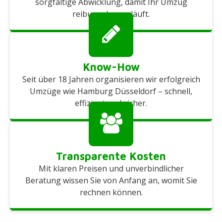
sorgfältige Abwicklung, damit Ihr Umzug
reibungslos verläuft.
Know-How
Seit über 18 Jahren organisieren wir erfolgreich
Umzüge wie Hamburg Düsseldorf – schnell,
effizient und sicher.
Transparente Kosten
Mit klaren Preisen und unverbindlicher
Beratung wissen Sie von Anfang an, womit Sie
rechnen können.